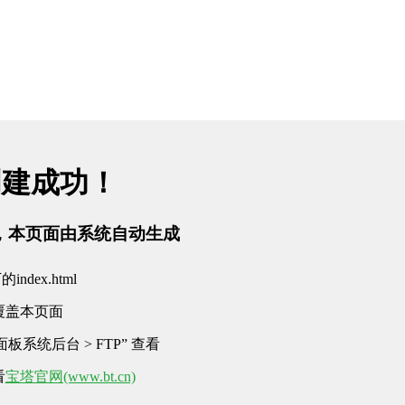
创建成功！
tml，本页面由系统自动生成
dex.html
覆盖本页面
板系统后台 > FTP” 查看
看
宝塔官网(www.bt.cn)